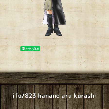
ifu/823 hanano aru kurashi