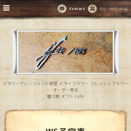
Contact
080-5658-4445
フラワーアレンジメント教室 ドライフラワー フレッシュフラワー
オーダー受注
贈り物 ギフト cafe