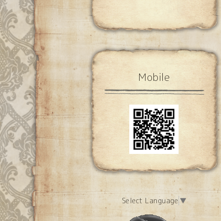
Mobile
Select Language
▼