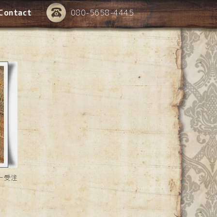
Contact
080-5658-4445
ー受注