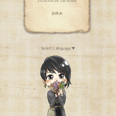
2026.08.08 Saturday
お休み
Select Language
▼