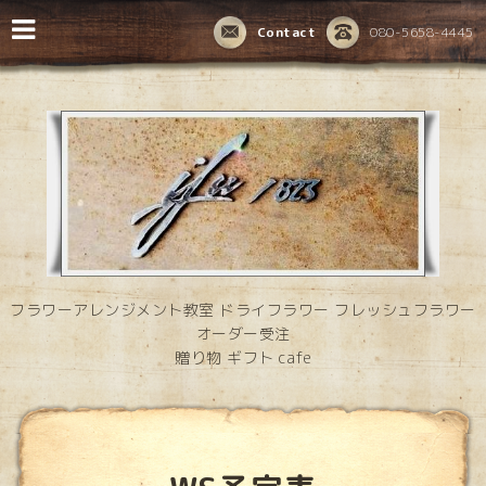
Contact
080-5658-4445
フラワーアレンジメント教室 ドライフラワー フレッシュフラワー
オーダー受注
贈り物 ギフト cafe