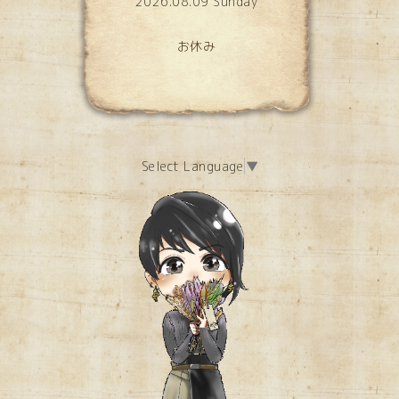
2026.08.09 Sunday
お休み
Select Language
▼