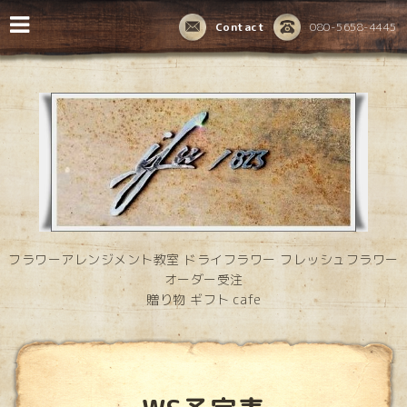
Contact
080-5658-4445
フラワーアレンジメント教室 ドライフラワー フレッシュフラワー
オーダー受注
贈り物 ギフト cafe