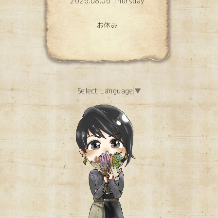
2026.08.06 Thursday
お休み
Select Language
▼