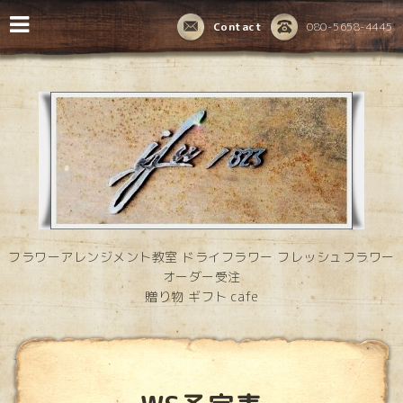
Contact
080-5658-4445
フラワーアレンジメント教室 ドライフラワー フレッシュフラワー
オーダー受注
贈り物 ギフト cafe