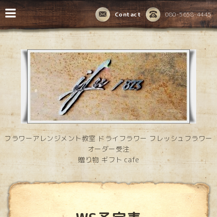
Contact
080-5658-4445
フラワーアレンジメント教室 ドライフラワー フレッシュフラワー
オーダー受注
贈り物 ギフト cafe