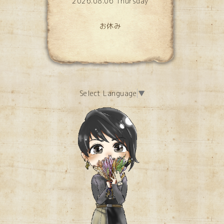
2026.08.06 Thursday
お休み
Select Language
▼