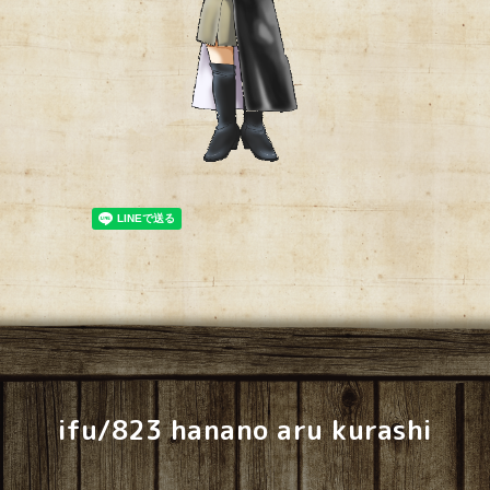
ifu/823 hanano aru kurashi