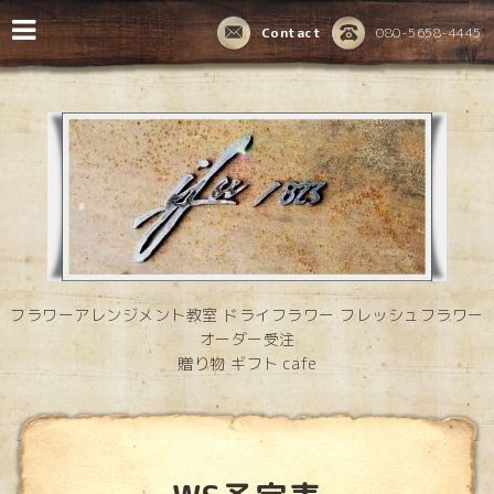
Contact
080-5658-4445
フラワーアレンジメント教室 ドライフラワー フレッシュフラワー
オーダー受注
贈り物 ギフト cafe