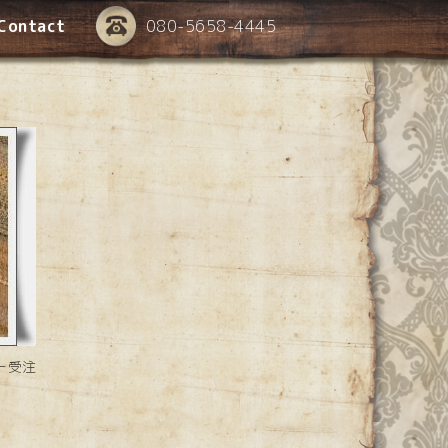
Contact
080-5658-4445
ー受注