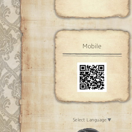
Mobile
Select Language
▼