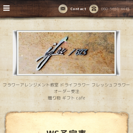
Contact
080-5658-4445
フラワーアレンジメント教室 ドライフラワー フレッシュフラワー
オーダー受注
贈り物 ギフト cafe