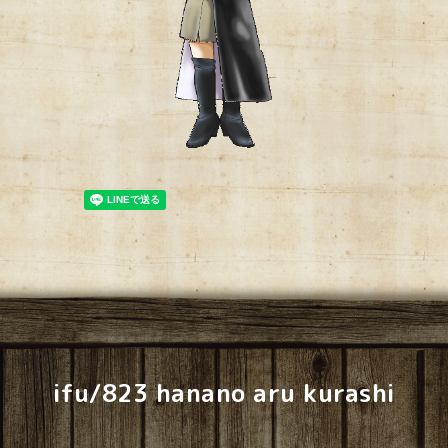
ifu/823 hanano aru kurashi