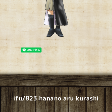
ifu/823 hanano aru kurashi