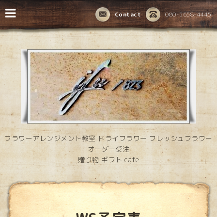
Contact
080-5658-4445
フラワーアレンジメント教室 ドライフラワー フレッシュフラワー
オーダー受注
贈り物 ギフト cafe