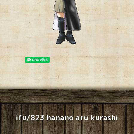
ifu/823 hanano aru kurashi