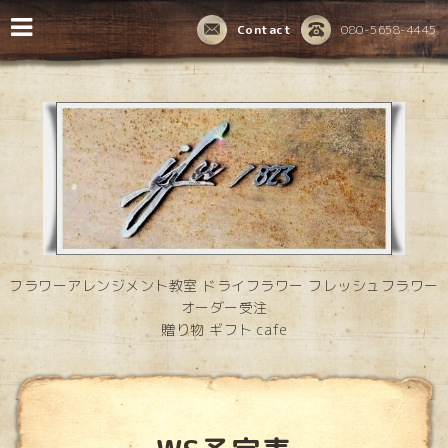
Contact
080-5658-4445
フラワーアレンジメント教室 ドライフラワー フレッシュフラワー
オーダー受注
贈り物 ギフト cafe