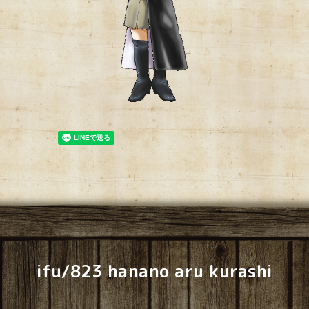
ifu/823 hanano aru kurashi