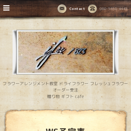
Contact
080-5658-4445
フラワーアレンジメント教室 ドライフラワー フレッシュフラワー
オーダー受注
贈り物 ギフト cafe