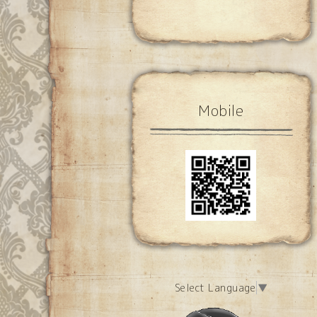
Mobile
Select Language
▼