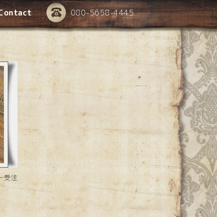
Contact
080-5658-4445
ー受注