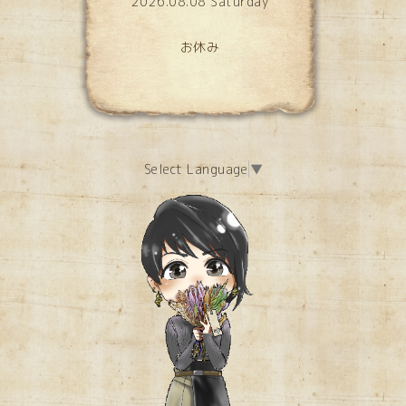
2026.08.08 Saturday
お休み
Select Language
▼