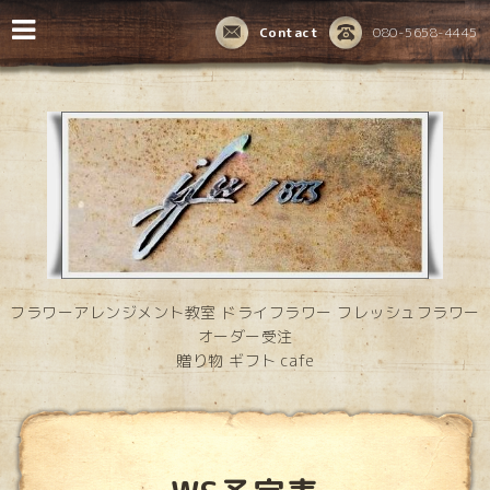
Contact
080-5658-4445
フラワーアレンジメント教室 ドライフラワー フレッシュフラワー
オーダー受注
贈り物 ギフト cafe