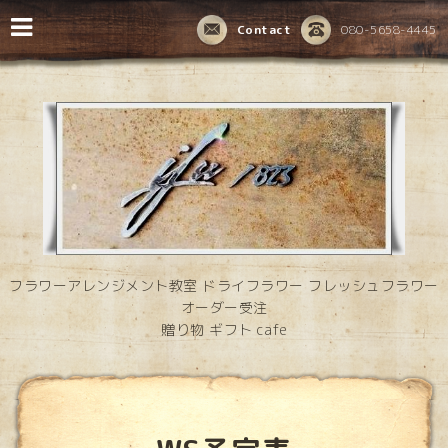
Contact
080-5658-4445
フラワーアレンジメント教室 ドライフラワー フレッシュフラワー
オーダー受注
贈り物 ギフト cafe