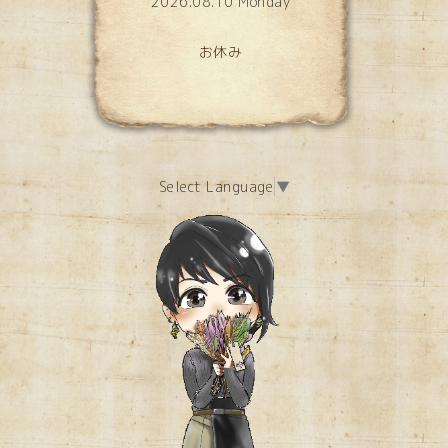
2026.08.10 Monday
お休み
Select Language
▼