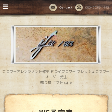
Contact
080-5658-4445
フラワーアレンジメント教室 ドライフラワー フレッシュフラワー
オーダー受注
贈り物 ギフト cafe