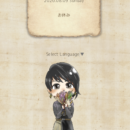
2026.08.09 Sunday
お休み
Select Language
▼