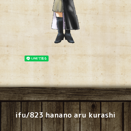
ifu/823 hanano aru kurashi