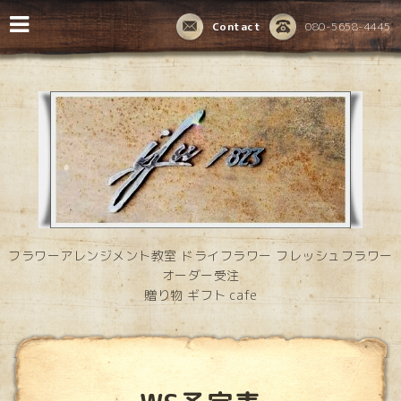
Contact
080-5658-4445
フラワーアレンジメント教室 ドライフラワー フレッシュフラワー
オーダー受注
贈り物 ギフト cafe