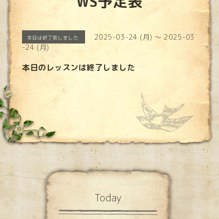
WS予定表
2025-03-24 (月) ～ 2025-03
本日は終了致しました
-24 (月)
本日のレッスンは終了しました
Today