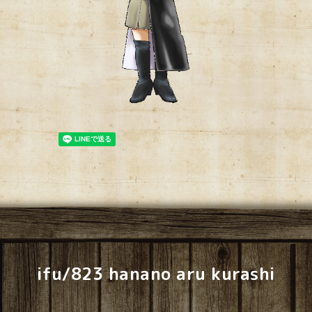
ifu/823 hanano aru kurashi