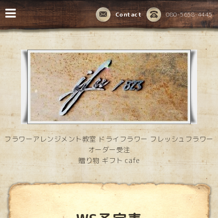
Contact
080-5658-4445
フラワーアレンジメント教室 ドライフラワー フレッシュフラワー
オーダー受注
贈り物 ギフト cafe