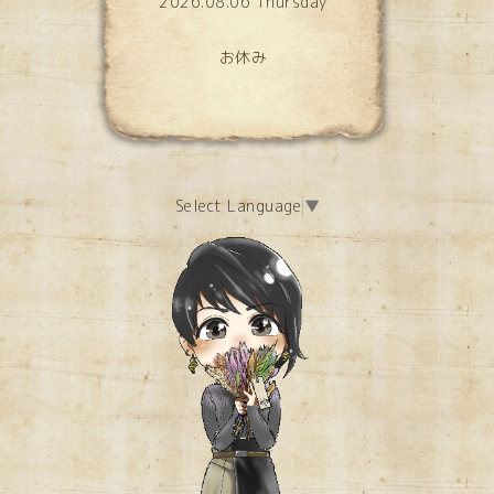
2026.08.06 Thursday
お休み
Select Language
▼