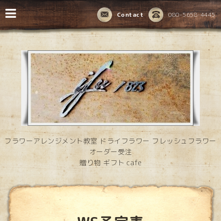
Contact
080-5658-4445
フラワーアレンジメント教室 ドライフラワー フレッシュフラワー
オーダー受注
贈り物 ギフト cafe