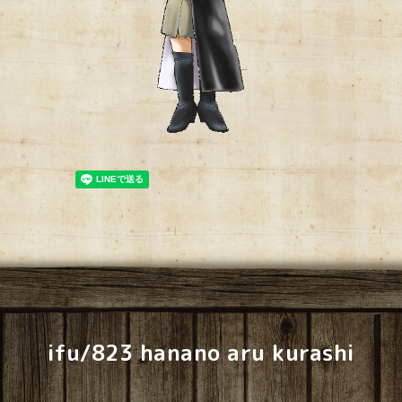
ifu/823 hanano aru kurashi