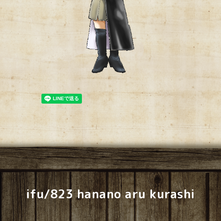
ifu/823 hanano aru kurashi