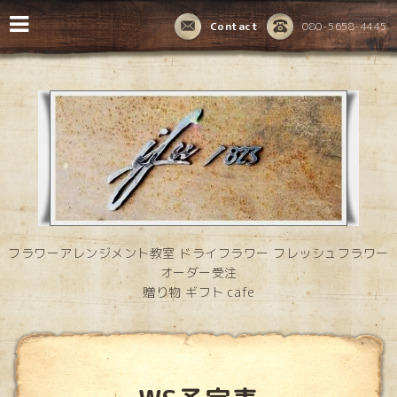
Contact
080-5658-4445
フラワーアレンジメント教室 ドライフラワー フレッシュフラワー
オーダー受注
贈り物 ギフト cafe