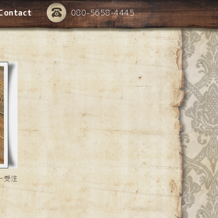
Contact
080-5658-4445
ー受注