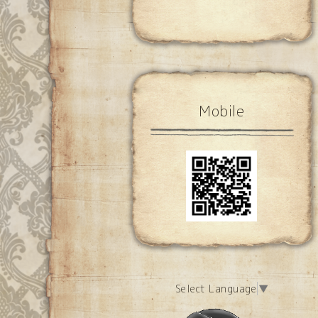
Mobile
Select Language
▼