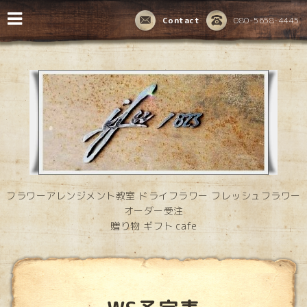
Contact
080-5658-4445
フラワーアレンジメント教室 ドライフラワー フレッシュフラワー
オーダー受注
贈り物 ギフト cafe