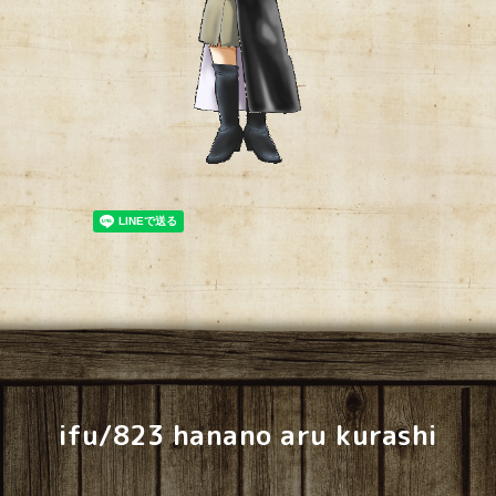
ifu/823 hanano aru kurashi