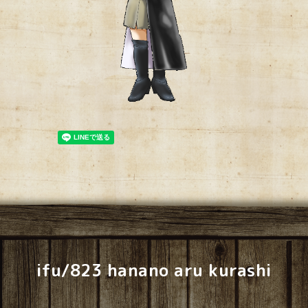
ifu/823 hanano aru kurashi