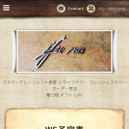
Contact
080-5658-4445
フラワーアレンジメント教室 ドライフラワー フレッシュフラワー
オーダー受注
贈り物 ギフト cafe