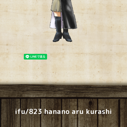
ifu/823 hanano aru kurashi