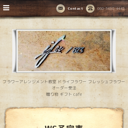
Contact
080-5658-4445
フラワーアレンジメント教室 ドライフラワー フレッシュフラワー
オーダー受注
贈り物 ギフト cafe