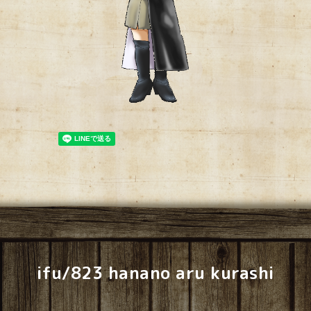
ifu/823 hanano aru kurashi