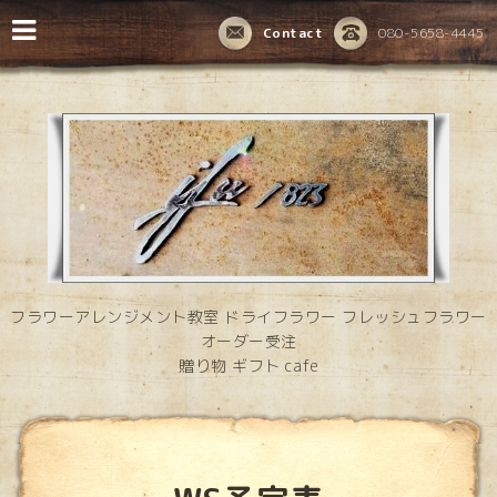
Contact
080-5658-4445
フラワーアレンジメント教室 ドライフラワー フレッシュフラワー
オーダー受注
贈り物 ギフト cafe