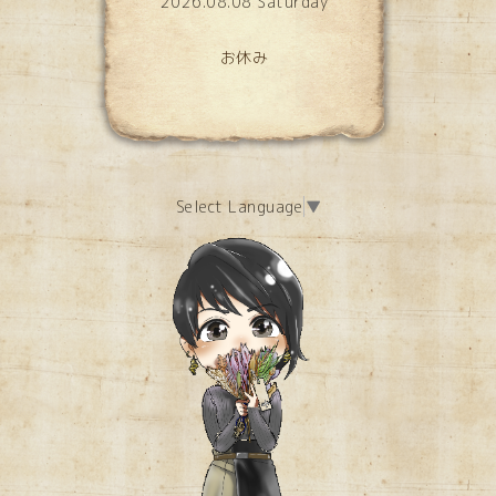
2026.08.08 Saturday
お休み
Select Language
▼