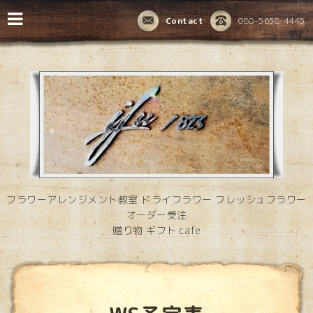
Contact
080-5658-4445
フラワーアレンジメント教室 ドライフラワー フレッシュフラワー
オーダー受注
贈り物 ギフト cafe