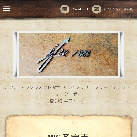
Contact
080-5658-4445
フラワーアレンジメント教室 ドライフラワー フレッシュフラワー
オーダー受注
贈り物 ギフト cafe