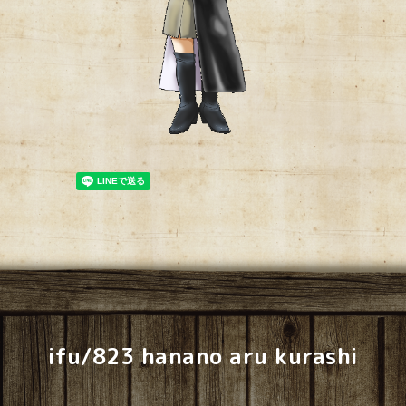
ifu/823 hanano aru kurashi