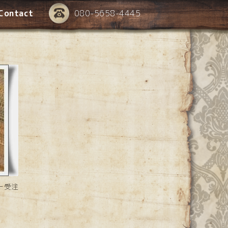
Contact
080-5658-4445
ー受注