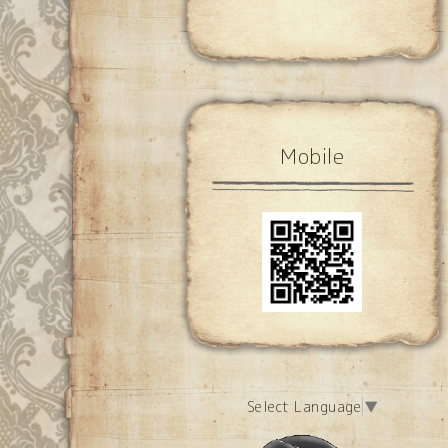
Mobile
Select Language
▼