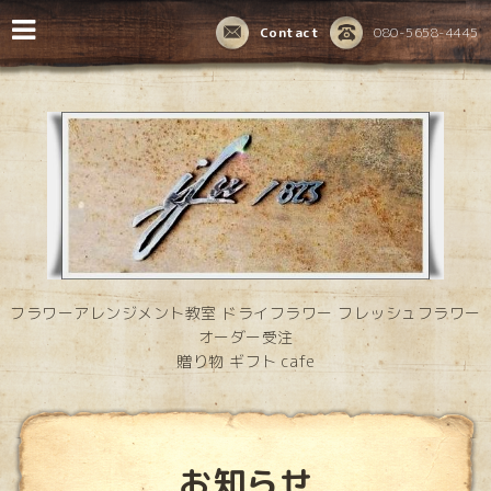
Contact
080-5658-4445
フラワーアレンジメント教室 ドライフラワー フレッシュフラワー
オーダー受注
贈り物 ギフト cafe
お知らせ