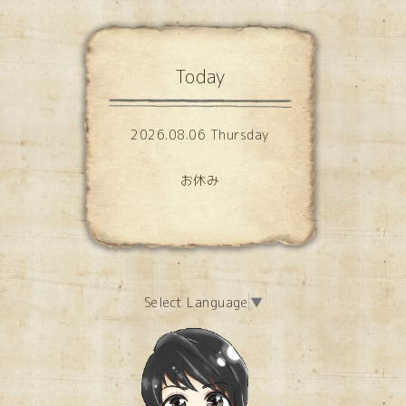
Today
2026.08.06 Thursday
お休み
Select Language
▼